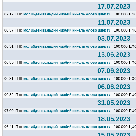
17.07.2023
07:17
П
молибден ванадий ниобий никель олово цинк титан марганец х
100 000
ПФ
11.07.2023
06:37
П
молибден ванадий ниобий никель олово цинк титан марганец х
100 000
ПФ
03.07.2023
06:51
П
молибден ванадий ниобий никель олово цинк титан марганец х
100 000
ЦФ
13.06.2023
06:50
П
молибден ванадий ниобий никель олово цинк титан марганец х
100 000
ПФ
07.06.2023
06:31
П
молибден ванадий ниобий никель олово цинк титан марганец х
100 000
ЦФ
06.06.2023
06:35
П
молибден ванадий ниобий никель олово цинк титан марганец х
100 000
ПФ
31.05.2023
07:09
П
молибден ванадий ниобий никель олово цинк титан марганец х
100 000
ПФ
18.05.2023
06:41
П
молибден ванадий ниобий никель олово цинк титан марганец х
100 000
ЦФ
15.05.2023