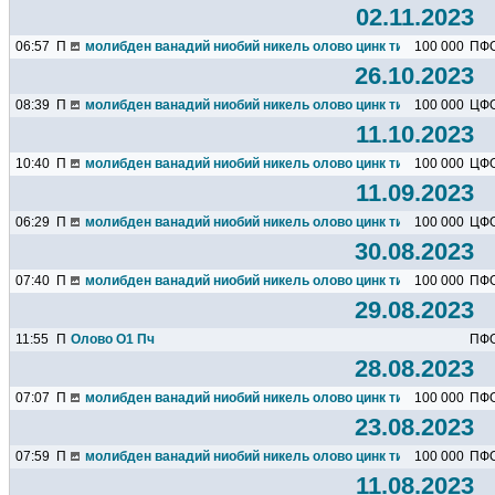
02.11.2023
06:57
П
молибден ванадий ниобий никель олово цинк титан марганец х
100 000
ПФ
26.10.2023
08:39
П
молибден ванадий ниобий никель олово цинк титан марганец х
100 000
ЦФ
11.10.2023
10:40
П
молибден ванадий ниобий никель олово цинк титан марганец х
100 000
ЦФ
11.09.2023
06:29
П
молибден ванадий ниобий никель олово цинк титан марганец х
100 000
ЦФ
30.08.2023
07:40
П
молибден ванадий ниобий никель олово цинк титан марганец х
100 000
ПФ
29.08.2023
11:55
П
Олово О1 Пч
ПФ
28.08.2023
07:07
П
молибден ванадий ниобий никель олово цинк титан марганец х
100 000
ПФ
23.08.2023
07:59
П
молибден ванадий ниобий никель олово цинк титан марганец х
100 000
ПФ
11.08.2023