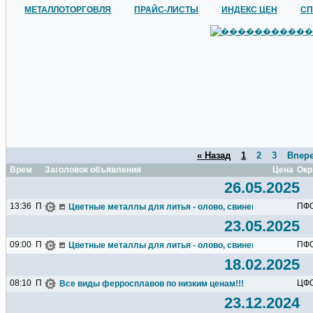
МЕТАЛЛОТОРГОВЛЯ
ПРАЙС-ЛИСТЫ
ИНДЕКС ЦЕН
СП
« Назад
1
2
3
Впере
Время
Заголовок объявления
Цена
Окр
26.05.2025
13:36
П
ПФ
Цветные металлы для литья - олово, свинец, кобальт, нике
23.05.2025
09:00
П
ПФ
Цветные металлы для литья - олово, свинец, кобальт, нике
18.02.2025
08:10
П
ЦФ
Все виды ферросплавов по низким ценам!!!
23.12.2024