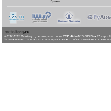
Прочее
© 2000-2026 Metaltorg.ru,
св-во о регистрации СМИ ИА №ФС77-31393 от 12 марта 20
Использование открытых материалов разрешается с обязательной гиперссылкой на 