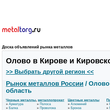
Доска объявлений рынка металлов
Олово в Кирове и Кировск
>> Выбрать другой регион <<
Рынок металлов России
/ Олово
область
Черные металлы
,
металлопрокат
Цветные металлы
П
Арматура
Полоса
Алюминий
Балка
Проволока
Бронза