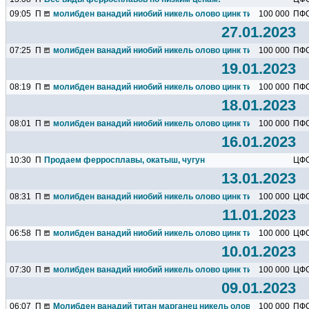
09:05
П
молибден ванадий ниобий никель олово цинк титан марганец х
100 000
ПФ
27.01.2023
07:25
П
молибден ванадий ниобий никель олово цинк титан марганец х
100 000
ПФ
19.01.2023
08:19
П
молибден ванадий ниобий никель олово цинк титан марганец х
100 000
ПФ
18.01.2023
08:01
П
молибден ванадий ниобий никель олово цинк титан марганец х
100 000
ПФ
16.01.2023
10:30
П
Продаем ферросплавы, окатыш, чугун
ЦФ
13.01.2023
08:31
П
молибден ванадий ниобий никель олово цинк титан марганец х
100 000
ЦФ
11.01.2023
06:58
П
молибден ванадий ниобий никель олово цинк титан марганец х
100 000
ЦФ
10.01.2023
07:30
П
молибден ванадий ниобий никель олово цинк титан марганец х
100 000
ЦФ
09.01.2023
06:07
П
Молибден ванадий титан марганец никель олово кремний алю
100 000
ПФ