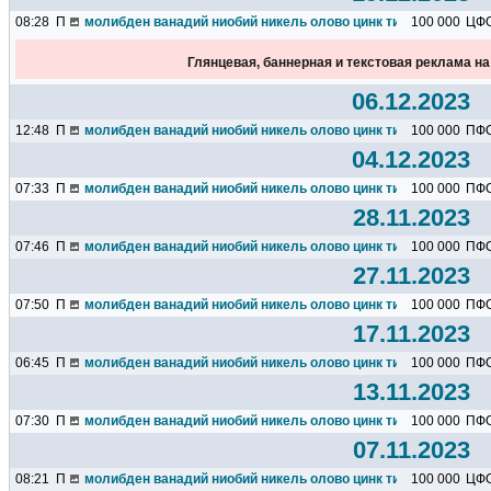
08:28
П
молибден ванадий ниобий никель олово цинк титан марганец х
100 000
ЦФ
Глянцевая, баннерная и текстовая реклама н
06.12.2023
12:48
П
молибден ванадий ниобий никель олово цинк титан марганец х
100 000
ПФ
04.12.2023
07:33
П
молибден ванадий ниобий никель олово цинк титан марганец х
100 000
ПФ
28.11.2023
07:46
П
молибден ванадий ниобий никель олово цинк титан марганец х
100 000
ПФ
27.11.2023
07:50
П
молибден ванадий ниобий никель олово цинк титан марганец х
100 000
ПФ
17.11.2023
06:45
П
молибден ванадий ниобий никель олово цинк титан марганец х
100 000
ПФ
13.11.2023
07:30
П
молибден ванадий ниобий никель олово цинк титан марганец х
100 000
ПФ
07.11.2023
08:21
П
молибден ванадий ниобий никель олово цинк титан марганец х
100 000
ЦФ