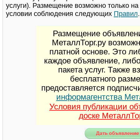
услуги). Размещение возможно только н
условии соблюдения следующих
Правил
.
Размещение объявлени
МеталлТорг.ру возможн
платной основе. Это ли
каждое объявление, либ
пакета услуг. Также 
бесплатного разм
предоставляется подписч
информагентства Мет
Условия публикации об
доске МеталлТор