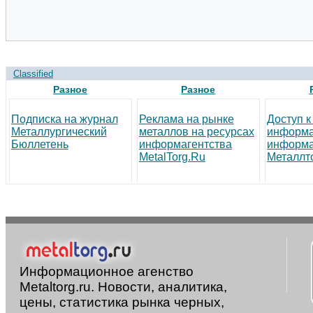
Classified
Разное
Разное
Подписка на журнал
Реклама на рынке
Доступ к
Металлургический
металлов на ресурсах
информ
Бюллетень
информагентства
информа
MetalTorg.Ru
Металлто
Информационное агенство
Metaltorg.ru. Новости, аналитика,
цены, статистика рынка черных,