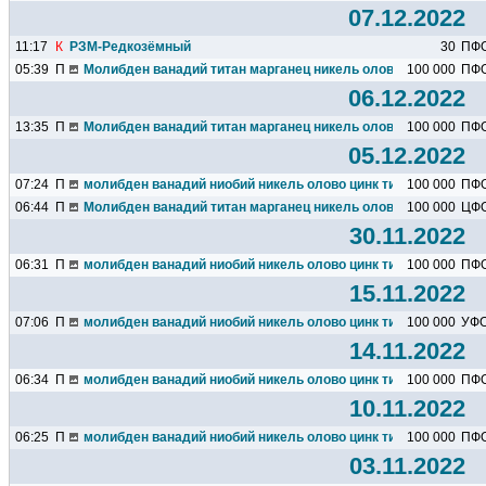
07.12.2022
11:17
К
РЗМ-Редкозёмный
30
ПФ
05:39
П
Молибден ванадий титан марганец никель олово кремний алю
100 000
ПФ
06.12.2022
13:35
П
Молибден ванадий титан марганец никель олово кремний алю
100 000
ПФ
05.12.2022
07:24
П
молибден ванадий ниобий никель олово цинк титан марганец х
100 000
ПФ
06:44
П
Молибден ванадий титан марганец никель олово кремний алю
100 000
ЦФ
30.11.2022
06:31
П
молибден ванадий ниобий никель олово цинк титан марганец х
100 000
ПФ
15.11.2022
07:06
П
молибден ванадий ниобий никель олово цинк титан марганец х
100 000
УФ
14.11.2022
06:34
П
молибден ванадий ниобий никель олово цинк титан марганец х
100 000
ПФ
10.11.2022
06:25
П
молибден ванадий ниобий никель олово цинк титан марганец х
100 000
ПФ
03.11.2022