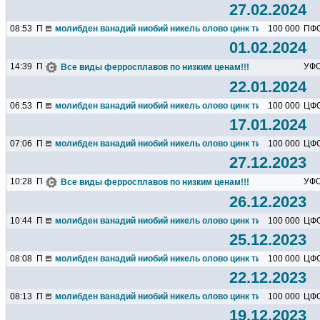
27.02.2024
08:53
П
молибден ванадий ниобий никель олово цинк титан марганец х
100 000
ПФ
01.02.2024
14:39
П
УФ
Все виды ферросплавов по низким ценам!!!
22.01.2024
06:53
П
молибден ванадий ниобий никель олово цинк титан марганец х
100 000
ЦФ
17.01.2024
07:06
П
молибден ванадий ниобий никель олово цинк титан марганец х
100 000
ЦФ
27.12.2023
10:28
П
УФ
Все виды ферросплавов по низким ценам!!!
26.12.2023
10:44
П
молибден ванадий ниобий никель олово цинк титан марганец х
100 000
ЦФ
25.12.2023
08:08
П
молибден ванадий ниобий никель олово цинк титан марганец х
100 000
ЦФ
22.12.2023
08:13
П
молибден ванадий ниобий никель олово цинк титан марганец х
100 000
ЦФ
19.12.2023