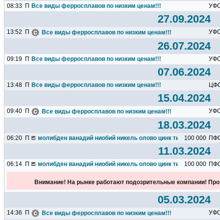
08:33
П
Все виды ферросплавов по низким ценам!!!
УФ
27.09.2024
13:52
П
УФ
Все виды ферросплавов по низким ценам!!!
26.07.2024
09:19
П
Все виды ферросплавов по низким ценам!!!
УФ
07.06.2024
13:48
П
Все виды ферросплавов по низким ценам!!!
ЦФ
15.04.2024
09:40
П
УФ
Все виды ферросплавов по низким ценам!!!
18.03.2024
06:20
П
молибден ванадий ниобий никель олово цинк титан марганец х
100 000
ПФ
11.03.2024
06:14
П
молибден ванадий ниобий никель олово цинк титан марганец х
100 000
ПФ
Внимание! На рынке работают подозрительные компании! Про
05.03.2024
14:36
П
УФ
Все виды ферросплавов по низким ценам!!!