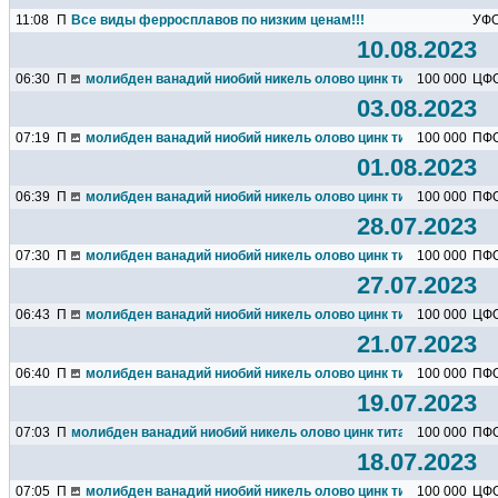
11:08
П
Все виды ферросплавов по низким ценам!!!
УФ
10.08.2023
06:30
П
молибден ванадий ниобий никель олово цинк титан марганец х
100 000
ЦФ
03.08.2023
07:19
П
молибден ванадий ниобий никель олово цинк титан марганец х
100 000
ПФ
01.08.2023
06:39
П
молибден ванадий ниобий никель олово цинк титан марганец х
100 000
ПФ
28.07.2023
07:30
П
молибден ванадий ниобий никель олово цинк титан марганец х
100 000
ПФ
27.07.2023
06:43
П
молибден ванадий ниобий никель олово цинк титан марганец х
100 000
ЦФ
21.07.2023
06:40
П
молибден ванадий ниобий никель олово цинк титан марганец х
100 000
ПФ
19.07.2023
07:03
П
молибден ванадий ниобий никель олово цинк титан марганец хро
100 000
ПФ
18.07.2023
07:05
П
молибден ванадий ниобий никель олово цинк титан марганец х
100 000
ЦФ