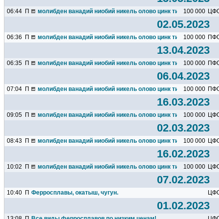
06:44
П
молибден ванадий ниобий никель олово цинк титан марганец х
100 000
ЦФ
02.05.2023
06:36
П
молибден ванадий ниобий никель олово цинк титан марганец х
100 000
ПФ
13.04.2023
06:35
П
молибден ванадий ниобий никель олово цинк титан марганец х
100 000
ПФ
06.04.2023
07:04
П
молибден ванадий ниобий никель олово цинк титан марганец х
100 000
ПФ
16.03.2023
09:05
П
молибден ванадий ниобий никель олово цинк титан марганец х
100 000
ЦФ
02.03.2023
08:43
П
молибден ванадий ниобий никель олово цинк титан марганец х
100 000
ЦФ
16.02.2023
10:02
П
молибден ванадий ниобий никель олово цинк титан марганец х
100 000
ЦФ
07.02.2023
10:40
П
Ферросплавы, окатыш, чугун.
ЦФ
01.02.2023
13:08
П
Все виды ферросплавов по низким ценам!
ЦФ