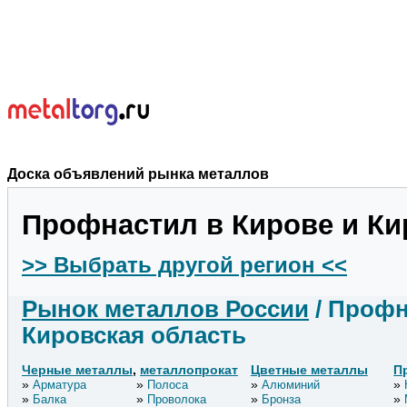
Доска объявлений рынка металлов
Профнастил в Кирове и Ки
>> Выбрать другой регион <<
Рынок металлов России
/ Профн
Кировская область
Черные металлы
,
металлопрокат
Цветные металлы
П
Арматура
Полоса
Алюминий
Балка
Проволока
Бронза