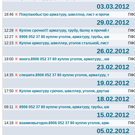
03.03.2012
18:46
К
Покупаюбыстро арматуру, швеллер, лист и прочий прокат 8906
ПФ
29.02.2012
12:28
К
Куплю срочно!!! арматуру, трубу, балку и прочий прокат...
ПФ
12:27
К
8906 052 37 80 куплю уголок, арматуру, трубы, швеллер, листы..
ПФ
12:23
К
Куплю арматуру, швеллер, уголок стальной, лист стальной
ПФ
26.02.2012
19:00
К
много.8906 052 37 80 куплю уголок, арматуру, , швеллер, листы..
ПФ
23.02.2012
14:35
К
спешите.8906 052 37 80 куплю уголок, арматуру, трубы, швеллер
ПФ
19.02.2012
17:50
К
Куплю арматуру срочно, швеллер, уголок, двутавр балку...
ПФ
18.02.2012
09:11
К
8906 052 37 80 куплю уголок, арматуру, трубы, швеллер, листы..
ПФ
15.02.2012
14:18
К
взаимовыгодно.8906 052 37 80 куплю уголок, арматуру, трубы...
ПФ
05.02.2012