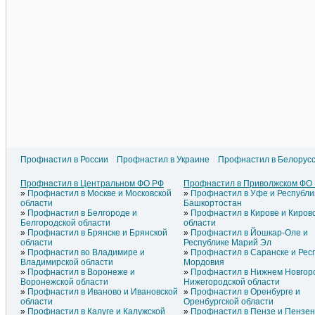
Профнастил в России
Профнастил в Украине
Профнастил в Белорус
Профнастил в Литве
Профнастил в Азербайджане
Профнасти
Профнастил в Латвии
Профнастил в Армении
Профнасти
Профнастил в Центральном ФО РФ
Профнастил в Приволжском ФО
Профнастил в Эстонии
Профнастил в Греции
Профнасти
Профнастил в Москве и Московской
Профнастил в Уфе и Республи
Профнастил в Молдавии
Профнастил в Грузии
Профнасти
области
Башкортостан
Профнастил в Белгороде и
Профнастил в Кирове и Киров
Белгородской области
области
Профнастил в Брянске и Брянской
Профнастил в Йошкар-Оле и
области
Республике Марий Эл
Профнастил во Владимире и
Профнастил в Саранске и Рес
Владимирской области
Мордовия
Профнастил в Воронеже и
Профнастил в Нижнем Новгор
Воронежской области
Нижегородской области
Профнастил в Иваново и Ивановской
Профнастил в Оренбурге и
области
Оренбургской области
Профнастил в Калуге и Калужской
Профнастил в Пензе и Пензен