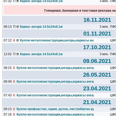
07:32
П
Каркас ангара 14.5х24х8.1м
3 млн.
ПФ
Глянцевая, баннерная и текстовая реклама н
16.11.2021
08:13
П
Каркас ангара 14.5х24х8.1м
3 млн.
ПФ
01.11.2021
07:12
К
Куплю металлоконструкции,ангары,каркасы ангаров,подкрано
ЦФ
17.10.2021
12:02
П
Каркас ангара 14.5х24х8.1м
3 млн.
ПФ
09.06.2021
08:15
К
Куплю металлоконструкции,ангары,каркасы ангаров,подкрановы
ЦФ
26.05.2021
09:49
К
Куплю металлоконструкции,ангары,каркасы ангаров,подкрановы
ЦФ
23.04.2021
07:43
К
Куплю металлоконструкции,ангары,каркасы ангаров,подкрановы
ЦФ
21.04.2021
09:13
К
Куплю профнастил, оцинк. рулон, лист(обёртка рулонов)
ЦФ
07:16
К
Куплю металлоконструкции,ангары,каркасы ангаров,подкрановы
ЦФ