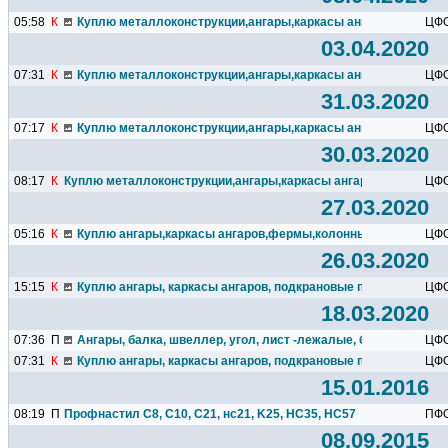
05:58
К
Куплю металлоконструкции,ангары,каркасы ангаров,подкрано
ЦФ
03.04.2020
07:31
К
Куплю металлоконструкции,ангары,каркасы ангаров,подкрано
ЦФ
31.03.2020
07:17
К
Куплю металлоконструкции,ангары,каркасы ангаров,подкрано
ЦФ
30.03.2020
08:17
К
Куплю металлоконструкции,ангары,каркасы ангаров,подкрановы
ЦФ
27.03.2020
05:16
К
Куплю ангары,каркасы ангаров,фермы,колонны,подкрановые 
ЦФ
26.03.2020
15:15
К
Куплю ангары, каркасы ангаров, подкрановые пути, кран-балки
ЦФ
18.03.2020
07:36
П
Ангары, балка, швеллер, угол, лист -лежалые, б.у., гос.резерв
ЦФ
07:31
К
Куплю ангары, каркасы ангаров, подкрановые пути, кран-балки
ЦФ
15.01.2016
08:19
П
Профнастил С8, С10, С21, нс21, K25, HC35, HC57
ПФ
08.09.2015