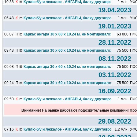
10:38
К
Куплю б/у и лежалое - АНГАРЫ, балку двутавровую, швеллер.
1 млн.
УФ
19.04.2023
06:48
К
Куплю б/у и лежалое - АНГАРЫ, балку двутавровую, швеллер.
1 млн.
УФ
19.01.2023
08:07
П
Каркас ангара 30 х 60 х 10.24 м. не монтировался.
63 000
ПФ
28.11.2022
09:43
П
Каркас ангара 30 х 60 х 10.24 м. не монтировался.
75 500
ПФ
08.11.2022
09:08
П
Каркас ангара 30 х 60 х 10.24 м. не монтировался.
75 500
ПФ
03.11.2022
09:24
П
Каркас ангара 30 х 60 х 10.24 м. не монтировался.
75 500
ПФ
16.09.2022
09:50
К
Куплю б/у и лежалое - АНГАРЫ, балку двутавровую, швеллер.
1 млн.
ПФ
Внимание! На рынке работают подозрительные компании! Про
29.08.2022
07:16
К
Куплю б/у и лежалое - АНГАРЫ, балку двутавровую, швеллер.
1.2 млн.
УФ