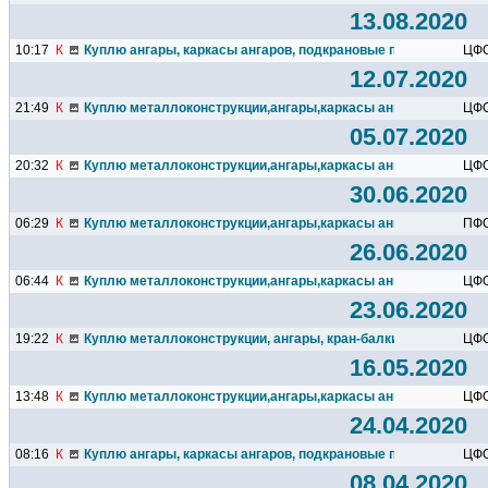
13.08.2020
10:17
К
Куплю ангары, каркасы ангаров, подкрановые пути, кран-балки
ЦФ
12.07.2020
21:49
К
Куплю металлоконструкции,ангары,каркасы ангаров,подкрано
ЦФ
05.07.2020
20:32
К
Куплю металлоконструкции,ангары,каркасы ангаров,подкрано
ЦФ
30.06.2020
06:29
К
Куплю металлоконструкции,ангары,каркасы ангаров,подкрано
ПФ
26.06.2020
06:44
К
Куплю металлоконструкции,ангары,каркасы ангаров,подкрано
ЦФ
23.06.2020
19:22
К
Куплю металлоконструкции, ангары, кран-балки, подкрановые
ЦФ
16.05.2020
13:48
К
Куплю металлоконструкции,ангары,каркасы ангаров,подкрано
ЦФ
24.04.2020
08:16
К
Куплю ангары, каркасы ангаров, подкрановые пути, кран-балки
ЦФ
08.04.2020