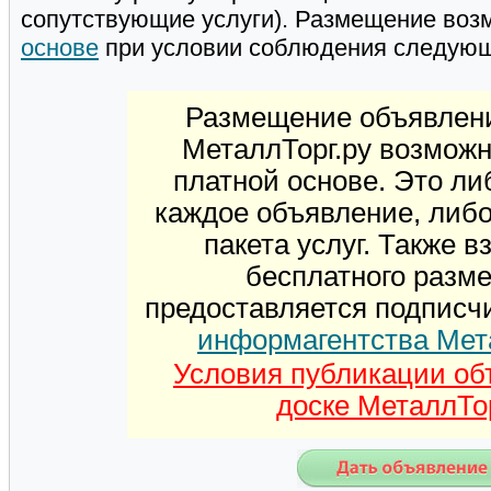
сопутствующие услуги). Размещение воз
основе
при условии соблюдения следую
Размещение объявлени
МеталлТорг.ру возможн
платной основе. Это ли
каждое объявление, либ
пакета услуг. Также 
бесплатного разм
предоставляется подписч
информагентства Мет
Условия публикации об
доске МеталлТор