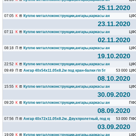
25.11.2020
07:05
К
Куплю металлоконструкции,ангары,каркасы ангаров,подкрано
ЦФ
23.11.2020
07:11
К
Куплю металлоконструкции,ангары,каркасы ангаров,подкрано
ЦФ
02.11.2020
08:18
П
Куплю металлоконструкции,ангары,каркасы ангаров,подкрано
ЦФ
19.10.2020
22:52
К
Куплю металлоконструкции,ангары,каркасы ангаров,подкрано
ЦФ
09:49
П
Ангар 40х54х11.05х8.2м под кран-балки г\п 5т
53 000
ЦФ
08.10.2020
15:55
К
Куплю металлоконструкции,ангары,каркасы ангаров,подкрано
ЦФ
30.09.2020
09:20
К
Куплю металлоконструкции,ангары,каркасы ангаров,подкрано
ПФ
08.09.2020
07:56
П
Ангар 40х72х11.05х8.2м. Двухпролетный, под кран-балки г\п 5
53 000
ПФ
03.09.2020
19:09
К
Куплю металлоконструкции,ангары,каркасы ангаров,подкрано
ЦФ