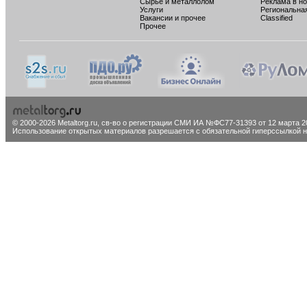
Сырье и металлолом
Реклама в н
Услуги
Региональна
Вакансии и прочее
Classified
Прочее
© 2000-2026 Metaltorg.ru,
св-во о регистрации СМИ ИА №ФС77-31393 от 12 марта 20
Использование открытых материалов разрешается с обязательной гиперссылкой на 