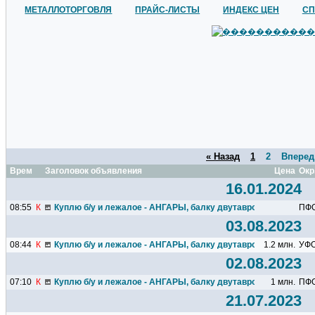
МЕТАЛЛОТОРГОВЛЯ
ПРАЙС-ЛИСТЫ
ИНДЕКС ЦЕН
СП
« Назад
1
2
Вперед
Время
Заголовок объявления
Цена
Окр
16.01.2024
08:55
К
Куплю б/у и лежалое - АНГАРЫ, балку двутавровую, швеллер.
ПФ
03.08.2023
08:44
К
Куплю б/у и лежалое - АНГАРЫ, балку двутавровую, швеллер.
1.2 млн.
УФ
02.08.2023
07:10
К
Куплю б/у и лежалое - АНГАРЫ, балку двутавровую, швеллер.
1 млн.
ПФ
21.07.2023